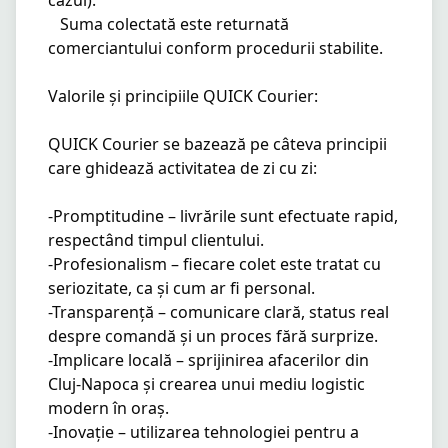
cazul):

   Suma colectată este returnată 
comerciantului conform procedurii stabilite.

Valorile și principiile QUICK Courier:

QUICK Courier se bazează pe câteva principii 
care ghidează activitatea de zi cu zi:

-Promptitudine – livrările sunt efectuate rapid, 
respectând timpul clientului.

-Profesionalism – fiecare colet este tratat cu 
seriozitate, ca și cum ar fi personal.

-Transparență – comunicare clară, status real 
despre comandă și un proces fără surprize.

-Implicare locală – sprijinirea afacerilor din 
Cluj-Napoca și crearea unui mediu logistic 
modern în oraș.

-Inovație – utilizarea tehnologiei pentru a 