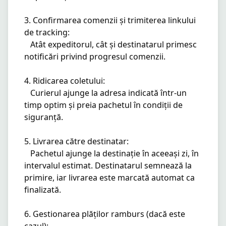
3. Confirmarea comenzii și trimiterea linkului 
de tracking:

   Atât expeditorul, cât și destinatarul primesc 
notificări privind progresul comenzii.

4. Ridicarea coletului:

   Curierul ajunge la adresa indicată într-un 
timp optim și preia pachetul în condiții de 
siguranță.

5. Livrarea către destinatar:

   Pachetul ajunge la destinație în aceeași zi, în 
intervalul estimat. Destinatarul semnează la 
primire, iar livrarea este marcată automat ca 
finalizată.

6. Gestionarea plăților ramburs (dacă este 