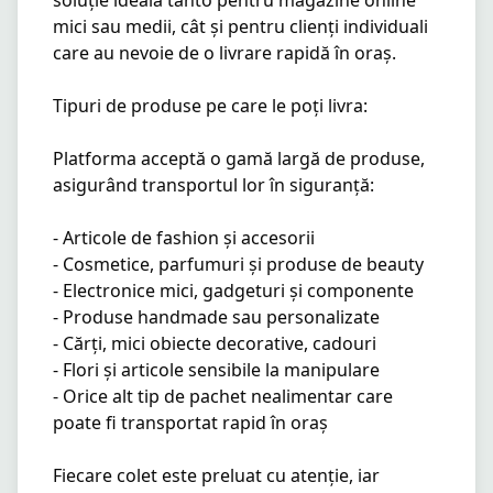
soluție ideală tanto pentru magazine online 
mici sau medii, cât și pentru clienți individuali 
care au nevoie de o livrare rapidă în oraș.

Tipuri de produse pe care le poți livra:

Platforma acceptă o gamă largă de produse, 
asigurând transportul lor în siguranță:

- Articole de fashion și accesorii

- Cosmetice, parfumuri și produse de beauty

- Electronice mici, gadgeturi și componente

- Produse handmade sau personalizate

- Cărți, mici obiecte decorative, cadouri

- Flori și articole sensibile la manipulare

- Orice alt tip de pachet nealimentar care 
poate fi transportat rapid în oraș

Fiecare colet este preluat cu atenție, iar 