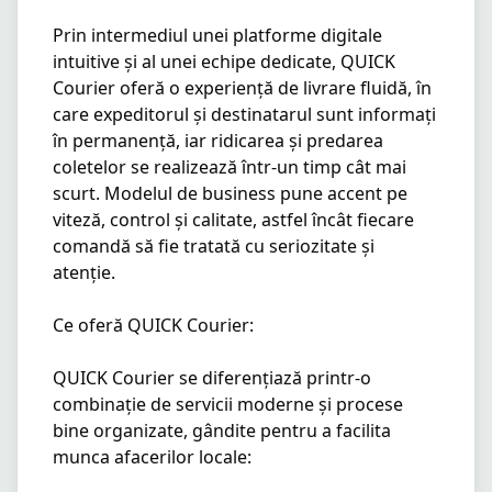
Prin intermediul unei platforme digitale 
intuitive și al unei echipe dedicate, QUICK 
Courier oferă o experiență de livrare fluidă, în 
care expeditorul și destinatarul sunt informați 
în permanență, iar ridicarea și predarea 
coletelor se realizează într-un timp cât mai 
scurt. Modelul de business pune accent pe 
viteză, control și calitate, astfel încât fiecare 
comandă să fie tratată cu seriozitate și 
atenție.

Ce oferă QUICK Courier:

QUICK Courier se diferențiază printr-o 
combinație de servicii moderne și procese 
bine organizate, gândite pentru a facilita 
munca afacerilor locale:
