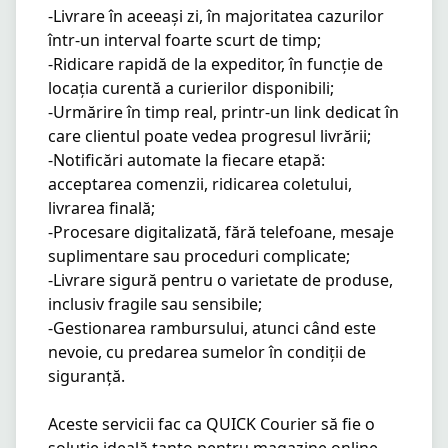
-Livrare în aceeași zi, în majoritatea cazurilor 
într-un interval foarte scurt de timp;

-Ridicare rapidă de la expeditor, în funcție de 
locația curentă a curierilor disponibili;

-Urmărire în timp real, printr-un link dedicat în 
care clientul poate vedea progresul livrării;

-Notificări automate la fiecare etapă: 
acceptarea comenzii, ridicarea coletului, 
livrarea finală;

-Procesare digitalizată, fără telefoane, mesaje 
suplimentare sau proceduri complicate;

-Livrare sigură pentru o varietate de produse, 
inclusiv fragile sau sensibile;

-Gestionarea rambursului, atunci când este 
nevoie, cu predarea sumelor în condiții de 
siguranță.

Aceste servicii fac ca QUICK Courier să fie o 